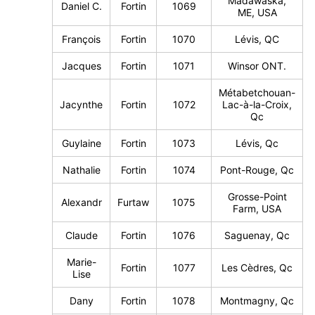
Madawaska,
Daniel C.
Fortin
1069
ME, USA
François
Fortin
1070
Lévis, QC
Jacques
Fortin
1071
Winsor ONT.
Métabetchouan-
Jacynthe
Fortin
1072
Lac-à-la-Croix,
Qc
Guylaine
Fortin
1073
Lévis, Qc
Nathalie
Fortin
1074
Pont-Rouge, Qc
Grosse-Point
Alexandr
Furtaw
1075
Farm, USA
Claude
Fortin
1076
Saguenay, Qc
Marie-
Fortin
1077
Les Cèdres, Qc
Lise
Dany
Fortin
1078
Montmagny, Qc