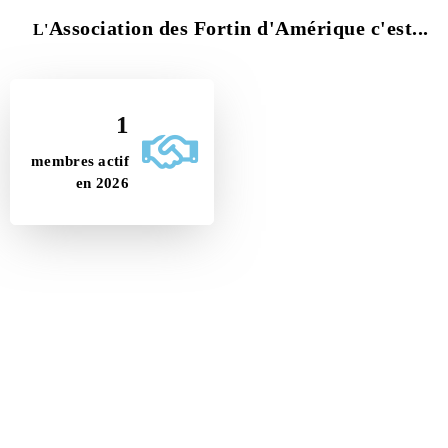
Association des Fortin d'Amérique c'est...
L'
1
1
en sont
membres actif
membres à
en 2026
vie
1
nouvelles adhésions en 2025