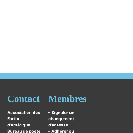
1
représentants régionaux
1
membres facebook
Contact
Membres
Association des
– Signaler un
Fortin
changement
d’Amérique
d’adresse
Bureau de poste
– Adhérer ou