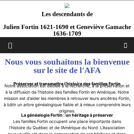
Les descendants de
Julien Fortin 1621-1690 et Geneviève Gamache
1636-1709
Nous vous souhaitons la bienvenue
sur le site de l'AFA
Préserver et transmettre l’histoire des familles Fortin
Notre association est dédiée à la recherche, à la préservation et
à la diffusion de l’histoire des familles Fortin en Amérique. Notre
mission est d’aider les membres à retrouver leurs ancêtres Fortin,
à bâtir un arbre généalogique fiable et à mieux comprendre leurs
origines.
La généalogie Fortin : un héritage à préserver
Les familles Fortin occupent une place importante dans
l’histoire du Québec et de l’Amérique du Nord. L’Association
joue un rôle clé dans la conservation de cet héritage et dans