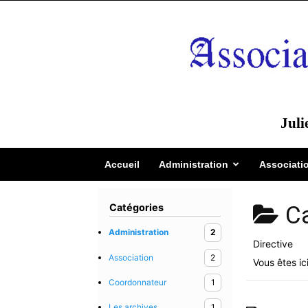
Juli
Accueil
Administration
Associati
Ca
Catégories
Administration
2
Directive
Association
2
Vous êtes ici
Coordonnateur
1
Les archives
1