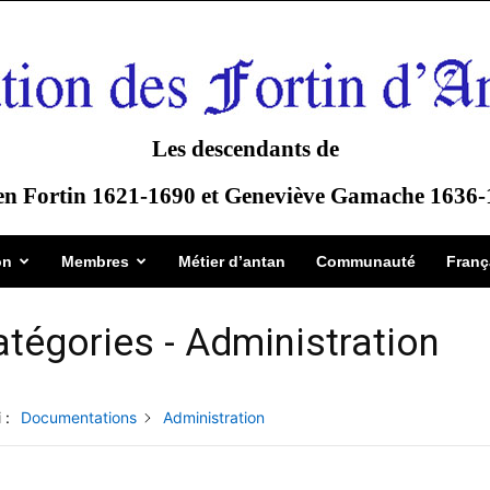
Les descendants de
en Fortin 1621-1690 et Geneviève Gamache 1636
on
Membres
Métier d’antan
Communauté
Franç
tégories -
Administration
 :
Documentations
Administration