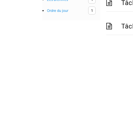
Tâch
Ordre du jour
1
Tâc