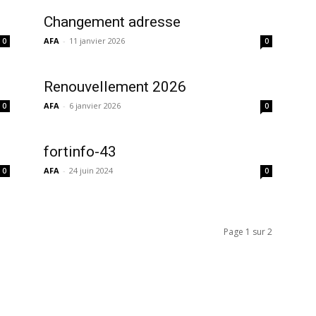
Changement adresse
AFA
-
11 janvier 2026
0
0
Renouvellement 2026
AFA
-
6 janvier 2026
0
0
fortinfo-43
AFA
-
24 juin 2024
0
0
Page 1 sur 2