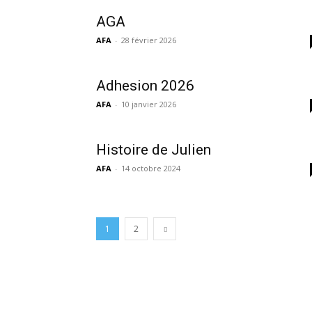
AGA
AFA
-
28 février 2026
Adhesion 2026
AFA
-
10 janvier 2026
Histoire de Julien
AFA
-
14 octobre 2024
1
2