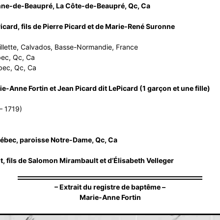
nne-de-Beaupré, La Côte-de-Beaupré, Qc, Ca
card, fils de Pierre Picard et de Marie-René Suronne
llette, Calvados, Basse-Normandie, France
c, Qc, Ca
bec, Qc, Ca
Anne Fortin et Jean Picard dit LePicard (1 garçon et une fille)
– 1719)
ébec, paroisse Notre-Dame, Qc, Ca
 fils de Salomon Mirambault et d’Élisabeth Velleger
– Extrait du registre de baptême –
Marie-Anne Fortin