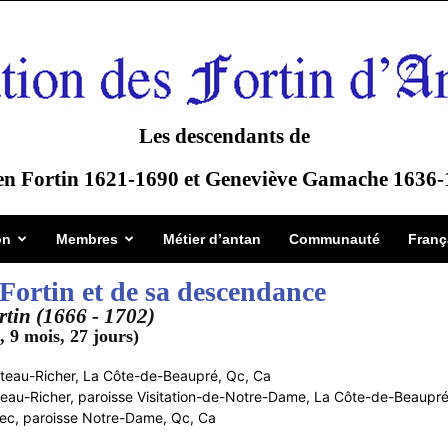
Les descendants de
en Fortin 1621-1690 et Geneviève Gamache 1636
on
Membres
Métier d’antan
Communauté
Franç
Fortin et de sa descendance
tin (1666 - 1702)
, 9 mois, 27 jours)
teau-Richer, La Côte-de-Beaupré, Qc, Ca
u-Richer, paroisse Visitation-de-Notre-Dame, La Côte-de-Beaupré
, paroisse Notre-Dame, Qc, Ca