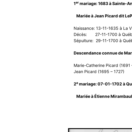
er
1
mariage: 1683 à Sainte-A
Mariée à Jean Picard dit LePi
Naissance: 13-11-1635 à La Vi
Décès: 27-11-1700 à Québe
Sépulture: 29-11-1700 à Qué
Descendance connue de Marie-
Marie-Catherine Picard (1691 
Jean Picard (1695 – 1727)
e
2
mariage: 07-01-1702 à Qu
Mariée à Étienne Mirambault,