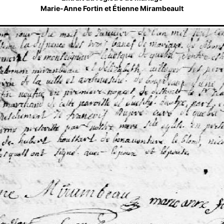
Marie-Anne Fortin et Étienne Mirambeault