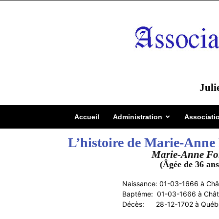
Juli
Accueil
Administration
Associati
L’histoire de Marie-Anne 
Marie-Anne For
(Âgée de 36 ans
Naissance: 01-03-1666 à Châ
Baptême: 01-03-1666 à Châtea
Décès: 28-12-1702 à Québec