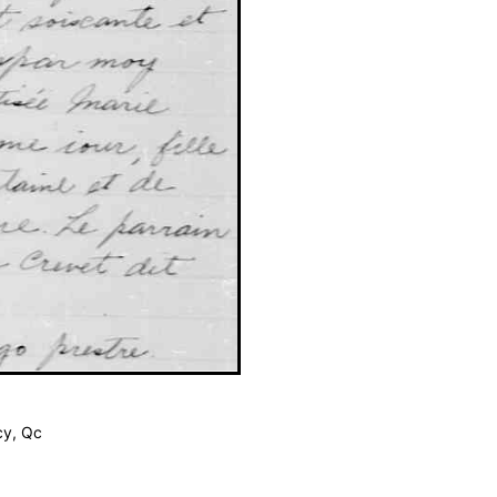
cy, Qc