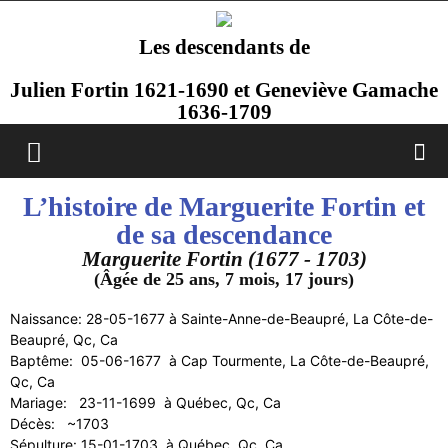
Les descendants de
Julien Fortin 1621-1690 et Geneviève Gamache
1636-1709
L’histoire de Marguerite Fortin et
de sa descendance
Marguerite Fortin (1677 - 1703)
(Âgée de 25 ans, 7 mois, 17 jours)
Naissance: 28-05-1677 à Sainte-Anne-de-Beaupré, La Côte-de-
Beaupré, Qc, Ca
Baptême: 05-06-1677 à Cap Tourmente, La Côte-de-Beaupré,
Qc, Ca
Mariage: 23-11-1699 à Québec, Qc, Ca
Décès: ~1703
Sépulture: 15-01-1703 à Québec, Qc, Ca