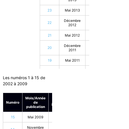
23
Mai 2013
25
Décembre
22
25
2012
21
Mai 2012
25
Décembre
20
25
2011
19
Mai 2011
25
Décembre
18
25
2010
Les numéros 1 à 15 de
2002 à 2009
17
Mai 2010
25
Novembre
16
25
Mois/Année
En
2009
Numéro
de
inventaire
publication
15
Mai 2009
20
Novembre