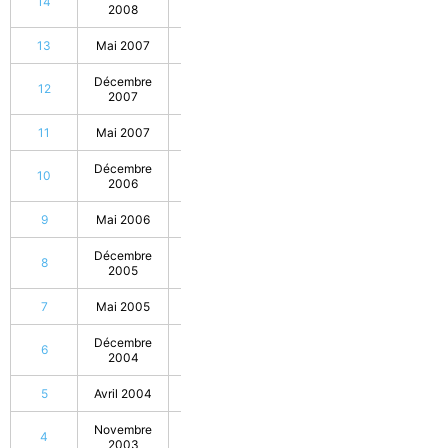
14
20
2008
13
Mai 2007
20
Décembre
12
20
2007
11
Mai 2007
20
Décembre
10
20
2006
9
Mai 2006
20
Décembre
8
20
2005
7
Mai 2005
20
Décembre
6
20
2004
5
Avril 2004
20
Novembre
4
20
2003