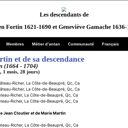
Les descendants de
en Fortin 1621-1690 et Geneviève Gamache 1636
Membres
Métier d’antan
Communauté
Français
rtin et de sa descendance
n (1664 - 1704)
, 1 mois, 28 jours)
teau-Richer, La Côte-de-Beaupré, Qc, Ca
eau-Richer, La Côte-de-Beaupré, Qc, Ca
eau-Richer, La Côte-de-Beaupré, Qc, Ca
u-Richer, La Côte-de-Beaupré, Qc, Ca
de Jean Cloutier et de Marie Martin
teau-Richer, La Côte-de-Beaupré, Qc, Ca