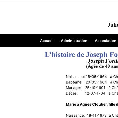
Juli
Accueil
Administration
Association
L’histoire de Joseph Fo
Joseph Forti
(Âgée de 40 ans
Naissance: 15-05-1664 à Châ
Baptême: 20-05-1664 à Chât
Mariage: 25-10-1691 à Chât
Décès: 12-07-1704 à Châtea
Marié à Agnès Cloutier, fille 
Naissance: 18-11-1673 à Châ