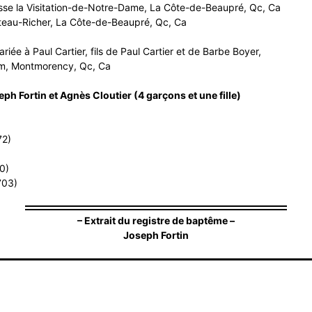
e la Visitation-de-Notre-Dame, La Côte-de-Beaupré, Qc, Ca
icher, La Côte-de-Beaupré, Qc, Ca
riée à Paul Cartier, fils de Paul Cartier et de Barbe Boyer,
im, Montmorency, Qc, Ca
 Fortin et Agnès Cloutier (4 garçons et une fille)
72)
0)
703)
– Extrait du registre de baptême –
Joseph Fortin