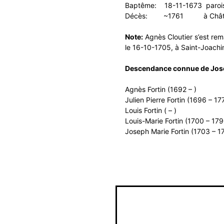
Baptême: 18-11-1673 paroiss
Décès: ~1761 à Château-R
Note:
Agnès Cloutier s’est rema
le 16-10-1705, à Saint-Joach
Descendance connue de Joseph
Agnès Fortin (1692 – )
Julien Pierre Fortin (1696 – 17
Louis Fortin ( – )
Louis-Marie Fortin (1700 – 179
Joseph Marie Fortin (1703 – 1