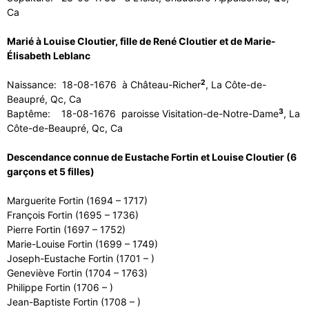
Ca
Marié à Louise Cloutier, fille de René Cloutier et de Marie-
Élisabeth Leblanc
2
Naissance: 18-08-1676 à Château-Richer
, La Côte-de-
Beaupré, Qc, Ca
3
Baptême: 18-08-1676 paroisse Visitation-de-Notre-Dame
, La
Côte-de-Beaupré, Qc, Ca
Descendance connue de Eustache Fortin et Louise Cloutier (6
garçons et 5 filles)
Marguerite Fortin (1694 – 1717)
François Fortin (1695 – 1736)
Pierre Fortin (1697 – 1752)
Marie-Louise Fortin (1699 – 1749)
Joseph-Eustache Fortin (1701 – )
Geneviève Fortin (1704 – 1763)
Philippe Fortin (1706 – )
Jean-Baptiste Fortin (1708 – )