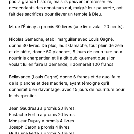
pas la grande histoire, mais ils peuvent intéresser les
descendants des donateurs qui, malgré leur pauvreté, ont
fait des sacrifices pour élever un temple à Dieu.
M. de l’Épinay a promis 60 livres (une livre valait 20 cents).
Nicolas Gamache, établi marguiller avec Louis Gagné,
donne 30 livres. De plus, ledit Gamache, tout plein de zèle
et de piété, donne 50 planches, 8 jours de nourriture pour
nourrir le charpentier, et il a dit publiquement que si on
voulait lui en faire la demande, il donnerait 100 francs.
Bellavance (Louis Gagné) donne 6 francs et de quoi faire
de la planche et des madriers, ayant témoigné qu’il
donnerait bien davantage, avec 15 jours de nourriture pour
le charpentier.
Jean Gaudreau a promis 20 livres.
Eustache Fortin a promis 20 livres.
Monsieur Dupuy a promis 4 livres.
Joseph Caron a promis 4 livres.
Guillaume Ferté a promis 20 livres.