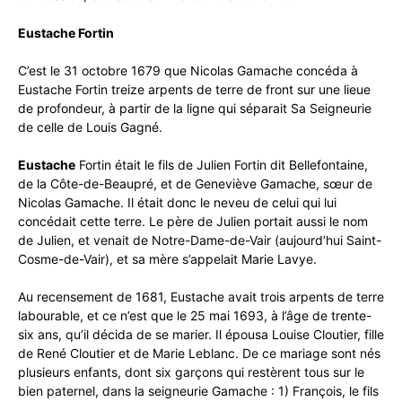
Eustache Fortin
C’est le 31 octobre 1679 que Nicolas Gamache concéda à
Eustache Fortin treize arpents de terre de front sur une lieue
de profondeur, à partir de la ligne qui séparait Sa Seigneurie
de celle de Louis Gagné.
Eustache
Fortin était le fils de Julien Fortin dit Bellefontaine,
de la Côte-de-Beaupré, et de Geneviève Gamache, sœur de
Nicolas Gamache. Il était donc le neveu de celui qui lui
concédait cette terre. Le père de Julien portait aussi le nom
de Julien, et venait de Notre-Dame-de-Vair (aujourd’hui Saint-
Cosme-de-Vair), et sa mère s’appelait Marie Lavye.
Au recensement de 1681, Eustache avait trois arpents de terre
labourable, et ce n’est que le 25 mai 1693, à l’âge de trente-
six ans, qu’il décida de se marier. Il épousa Louise Cloutier, fille
de René Cloutier et de Marie Leblanc. De ce mariage sont nés
plusieurs enfants, dont six garçons qui restèrent tous sur le
bien paternel, dans la seigneurie Gamache : 1) François, le fils