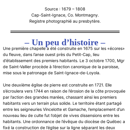
Source : 1679 – 1808
Cap-Saint-Ignace, Co. Montmagny.
Registre photographié au presbytère.
– Un peu d’histoire –
Une première chapelle a été construite en 1675 sur les «écores»
du fleuve, dans l’anse ouest près du Petit-Cap, lieu
d’établissement des premiers habitants. Le 3 octobre 1700, Mgr
de Saint-Vallier procède à l’érection canonique de la paroisse,
mise sous le patronage de Saint-Ignace-de-Loyola.
Une deuxième église de pierre est construite en 1721. Elle
s’écroulera vers 1744 en raison de l’érosion de la côte provoquée
par l’action des grandes marées, chassant ainsi les premiers
habitants vers un terrain plus solide. Le territoire étant partagé
entre les seigneuries Vincelotte et Gamache, l’emplacement d’un
nouveau lieu de culte fut l’objet de vives dissensions entre les
habitants. Une ordonnance de l’évêque du diocèse de Québec a
fixé la construction de l’église sur la ligne séparant les deux