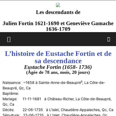
Les descendants de
Julien Fortin 1621-1690 et Geneviève Gamache
1636-1709
L’histoire de Eustache Fortin et de
sa descendance
Eustache Fortin (1658- 1736)
(Âgée de 78 ans, mois, 20 jours)
1
Naissance: ~1658 à Sainte-Anne-de-Beaupré
, La Côte-de-
Beaupré, Qc, Ca
Baptême:
Mariage: 11-11-1681 à Château-Richer, La Côte-de-Beaupré,
Qc, Ca
Décès: 22-06-1735 à L’Islet, Chaudière-Appalaches, Qc, Ca
Sépulture: 23-06-1735 à L’Islet, Chaudière-Appalaches, Qc,