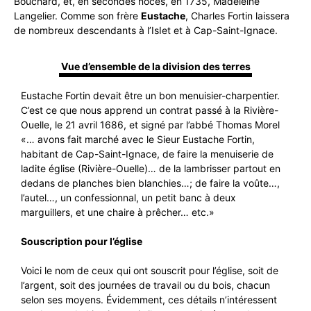
Bouchard, et, en secondes noces, en 1735, Madeleine
Langelier. Comme son frère
Eustache
, Charles Fortin laissera
de nombreux descendants à l’IsIet et à Cap-Saint-Ignace.
Vue d’ensemble de la division des terres
Eustache Fortin devait être un bon menuisier-charpentier.
C’est ce que nous apprend un contrat passé à la Rivière-
Ouelle, le 21 avril 1686, et signé par l’abbé Thomas Morel
«… avons fait marché avec le Sieur Eustache Fortin,
habitant de Cap-Saint-Ignace, de faire la menuiserie de
ladite église (Rivière-Ouelle)… de la lambrisser partout en
dedans de planches bien blanchies…; de faire la voûte…,
l’autel…, un confessionnal, un petit banc à deux
marguillers, et une chaire à prêcher… etc.»
Souscription pour l’église
Voici le nom de ceux qui ont souscrit pour l’église, soit de
l’argent, soit des journées de travail ou du bois, chacun
selon ses moyens. Évidemment, ces détails n’intéressent